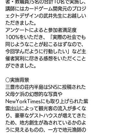
者・教職員)5名の合計10名で実施し、
講師にはカードゲーム開発元のプロジ
ェクトデザインの武井先生にお越しい
ただきました。
アンケートによると参加者満足度
100%をいただき、「実際の社会でも
同じようなことが起こるはずなので、
今回学んだように行動したい」など主
催者冥利に尽きる感想をいただくこと
ができました。
○実施背景
三豊市の荘内半島はSNSに投稿された
父母ケ浜の幻想的な写真や
NewYorkTimesにも取り上げられた紫
雲出山によって観光客の流入が多くな
り、豪華なゲストハウスが増えてきた
ため、地方創生が為されているかのよ
うに見えるものの、一方で地元漁師の