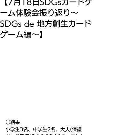
【7月18日SDGsカードゲ
ーム体験会振り返り～
SDGs de 地方創生カード
ゲーム編～】
○結果
小学生3名、中学生2名、大人(保護