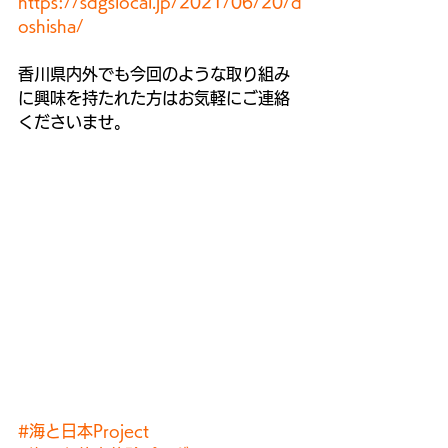
https://sdgslocal.jp/2021/06/20/d
oshisha/
香川県内外でも今回のような取り組み
に興味を持たれた方はお気軽にご連絡
くださいませ。
#海と日本Project