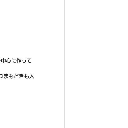
を中心に作って
つまもどきも入