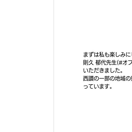
まずは私も楽しみに
則久 郁代先生(#オ
いただきました。
西讃の一部の地域の
っています。