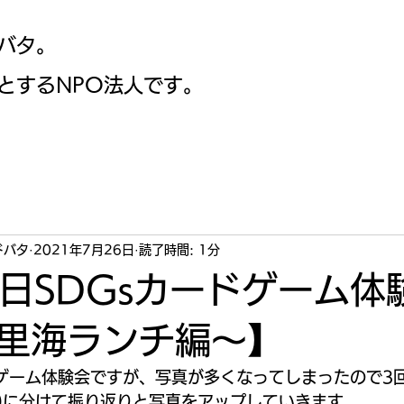
ドバタ。
動とするNPO法人です。
ドバタ
2021年7月26日
読了時間: 1分
8日SDGsカードゲーム体
里海ランチ編～】
ドゲーム体験会ですが、写真が多くなってしまったので3
)に分けて振り返りと写真をアップしていきます。