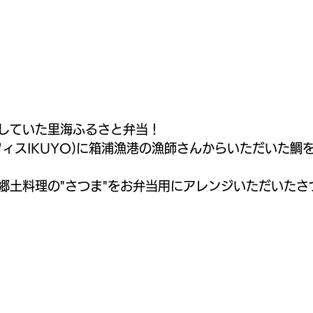
していた里海ふるさと弁当！
フィスIKUYO)に箱浦漁港の漁師さんからいただいた鯛
郷土料理の"さつま"をお弁当用にアレンジいただいたさ